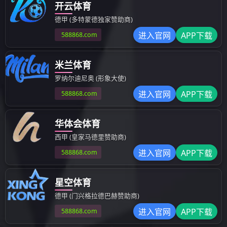
行业动态
世界杯竞猜在哪买官网-（中国）官方网站成立于2005年3月，座落于沪宁高速无锡北出口西漳工业园区
世界杯竞猜在哪买官网-（中国）官方网站成立于2005年3月，座落于沪宁高速无锡北出口西漳工业园区
世界杯竞猜在哪买官网-（中国）官方网站成立于2005年3月，座落于沪宁高速无锡北出口西漳工业园区
联系我们
世界杯竞猜在哪买官网-（中国）
官方网站
地 址：江苏省无锡市堰桥街道
西漳工业园西漳路66号
电 话：0510-83501790
传 真：0510-83501672
联系人：陈先生
手 机：18051933979
E-mail：info@wxhljx.com