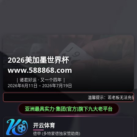
产品导航
世界杯竞猜在哪买官网-（中国）
高铁配件
汽车配件
离心机配件
钎焊板式换热器配件
压铸机配件
真空泵配件
其它配件