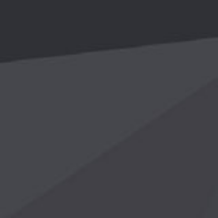
欢迎来到世界杯竞猜在哪买官网-（中国）官方网站官网
世界杯竞猜在哪买
Wuxi Huiling Machinery Co.
世界杯竞猜在哪买官网-（中国）官方网站
公司简介